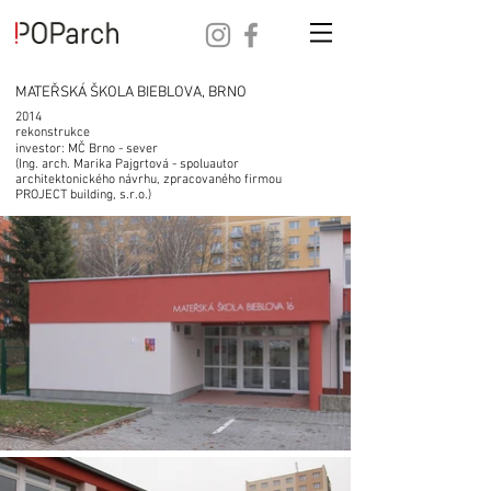
MATEŘSKÁ ŠKOLA BIEBLOVA, BRNO
2014
rekonstrukce
investor: MČ Brno - sever
(Ing. arch. Marika Pajgrtová - spoluautor
architektonického návrhu, zpracovaného firmou
PROJECT building, s.r.o.)